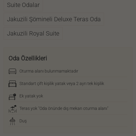
Suite Odalar
Jakuzili Şömineli Deluxe Teras Oda
Jakuzili Royal Suite
Oda Özellikleri
Oturma alanı bulunmamaktadır
Standart çift kişilik yatak veya 2 ayrı tek kişilik
Ek yatak yok
Teras yok "Oda önünde dış mekan oturma alanı"
Duş