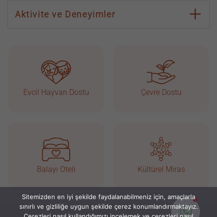
Aktivite ve Deneyimler
Taşkonaklar
Çevrimiçi
Evcil Hayvan Dostu
Çevre Dostu
Balayı Oteli
Kültürel Miras
Sitemizden en iyi şekilde faydalanabilmeniz için, amaçlarla
Sohbete Başla
sınırlı ve gizliliğe uygun şekilde çerez konumlandırmaktayız.
Çerezleri nasıl kullandığımızı incelemek ve çerezleri nasıl