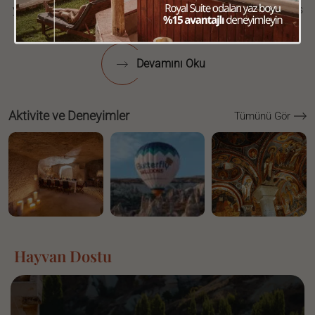
yeşil panjurlu evde, Haziran ve Kasım ayları arasında, teras
manzarasının ve havanın tadını çıkarırken…
Devamını Oku
Aktivite ve Deneyimler
Tümünü Gör
Hayvan Dostu