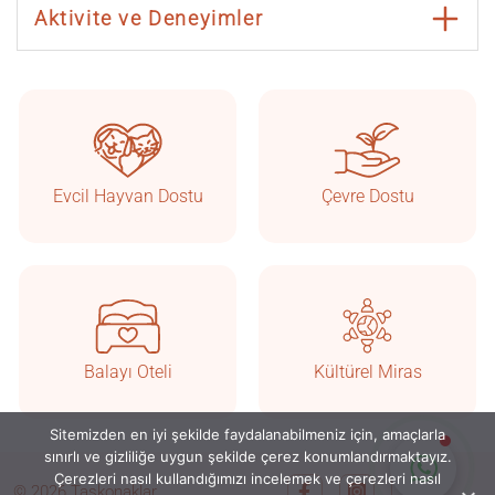
Aktivite ve Deneyimler
Taşkonaklar
Çevrimiçi
Evcil Hayvan Dostu
Çevre Dostu
Balayı Oteli
Kültürel Miras
Sitemizden en iyi şekilde faydalanabilmeniz için, amaçlarla
Sohbete Başla
sınırlı ve gizliliğe uygun şekilde çerez konumlandırmaktayız.
Çerezleri nasıl kullandığımızı incelemek ve çerezleri nasıl
© 2026 Taşkonaklar