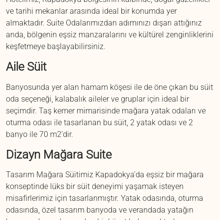
ve tarihi mekanlar arasında ideal bir konumda yer
almaktadır. Suite Odalarımızdan adımınızı dışarı attığınız
anda, bölgenin eşsiz manzaralarını ve kültürel zenginliklerini
keşfetmeye başlayabilirsiniz.
Aile Süit
Banyosunda yer alan hamam köşesi ile de öne çıkan bu süit
oda seçeneği, kalabalık aileler ve gruplar için ideal bir
seçimdir. Taş kemer mimarisinde mağara yatak odaları ve
oturma odası ile tasarlanan bu süit, 2 yatak odası ve 2
banyo ile 70 m2’dir.
Dizayn Mağara Suite
Tasarım Mağara Süitimiz Kapadokya’da eşsiz bir mağara
konseptinde lüks bir süit deneyimi yaşamak isteyen
misafirlerimiz için tasarlanmıştır. Yatak odasında, oturma
odasında, özel tasarım banyoda ve verandada yatağın