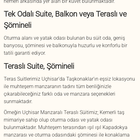
hemen arkasında yer alan bir küvet bulunmaktadır.
Tek Odalı Suite, Balkon veya Teraslı ve
Şömineli
Oturma alanı ve yatak odası bulunan bu süit oda, geniş
banyosu, şöminesi ve balkonuyla huzurlu ve konforlu bir
tatili garanti ediyor.
Teraslı Suite, Şömineli
Teras Suitlerimiz Uçhisar’da Taşkonaklar’ın eşsiz lokasyonu
ile muhteşem manzaranın tadını tüm benliğinizle
çıkarabileceğiniz farklı oda ve manzara seçenekleri
sunmaktadır.
Örneğin Uçhisar Manzaralı Teraslı Süitimiz; Kemerli taş
mimariye sahip olup oturma odası ve yatak odası
bulunmaktadır. Muhteşem terasından ışıl ışıl Kapadokya
manzarası ve oturma odasındaki şöminesi ile konaklama