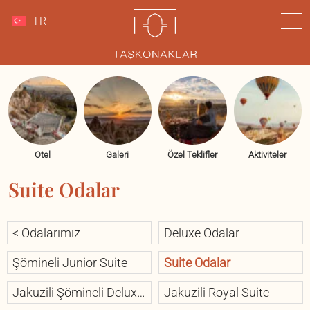
TR
Otel
Galeri
Özel Teklifler
Aktiviteler
Suite Odalar
< Odalarımız
Deluxe Odalar
Şömineli Junior Suite
Suite Odalar
Jakuzili Şömineli Deluxe
Jakuzili Royal Suite