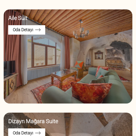
Teras Oda
Aile Süit
Oda Detayı
Dizayn Mağara Suite
Oda Detayı