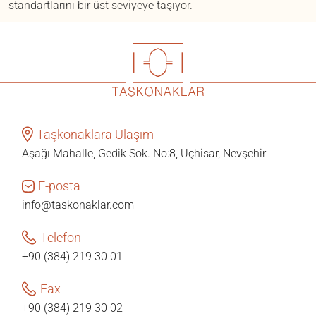
standartlarını bir üst seviyeye taşıyor.
Taşkonaklara Ulaşım
Aşağı Mahalle, Gedik Sok. No:8, Uçhisar, Nevşehir
E-posta
info@taskonaklar.com
Telefon
+90 (384) 219 30 01
Fax
+90 (384) 219 30 02