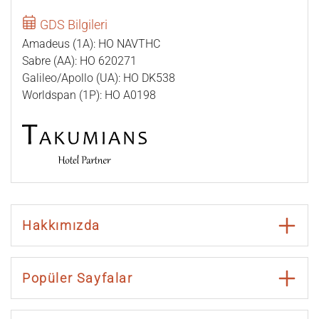
GDS Bilgileri
Amadeus (1A): HO NAVTHC
Sabre (AA): HO 620271
Galileo/Apollo (UA): HO DK538
Worldspan (1P): HO A0198
Hakkımızda
Popüler Sayfalar