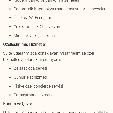
Modern banyo ve banyo malzemeleri
Panoramik Kapadokya manzarası sunan pencereler
Ücretsiz Wi-Fi erişimi
Çok kanallı LED televizyon
Mini bar ve kişisel kasa
Özelleştirilmiş Hizmetler
Suite Odalarımızda konaklayan misafirlerimize özel
hizmetler ve olanaklar sunuyoruz:
24 saat oda servisi
Günlük kat hizmeti
Kişiye özel concierge servisi
Çamaşırhane hizmetleri
Konum ve Çevre
Hotelimiz, Kapadokya bölgesinin kalbinde, doğal güzellikler