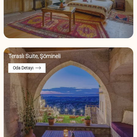
Teraslı Suite, Şömineli
Oda Detayı