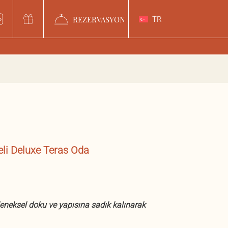
REZERVASYON
TR
eli Deluxe Teras Oda
leneksel doku ve yapısına sadık kalınarak