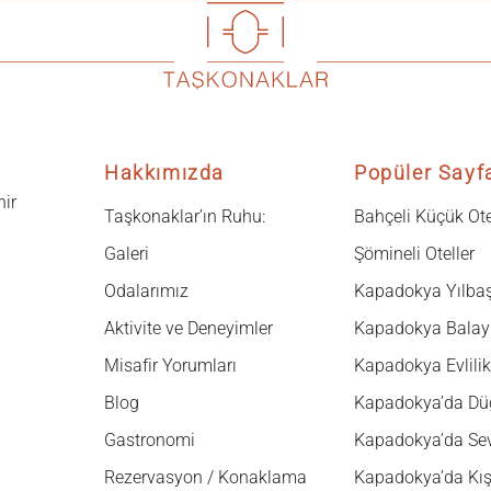
Hakkımızda
Popüler Sayf
hir
Taşkonaklar’ın Ruhu:
Bahçeli Küçük Ote
Galeri
Şömineli Oteller
Odalarımız
Kapadokya Yılbaş
Aktivite ve Deneyimler
Kapadokya Balay
Misafir Yorumları
Kapadokya Evlilik 
Blog
Kapadokya’da Dü
Gastronomi
Kapadokya’da Sev
Rezervasyon / Konaklama
Kapadokya’da Kış 