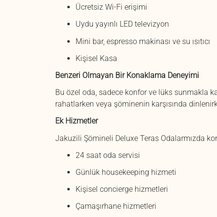
Ücretsiz Wi-Fi erişimi
Uydu yayınlı LED televizyon
Mini bar, espresso makinası ve su ısıtıcı
Kişisel Kasa
Benzeri Olmayan Bir Konaklama Deneyimi
Bu özel oda, sadece konfor ve lüks sunmakla k
rahatlarken veya şöminenin karşısında dinlenirk
Ek Hizmetler
Jakuzili Şömineli Deluxe Teras Odalarmızda kon
24 saat oda servisi
Günlük housekeeping hizmeti
Kişisel concierge hizmetleri
Çamaşırhane hizmetleri