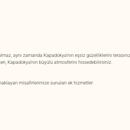
almaz, aynı zamanda Kapadokya’nın eşsiz güzelliklerini terasın
en, Kapadokya’nın büyülü atmosferini hissedebilirsiniz.
aklayan misafirlerimize sunulan ek hizmetler: