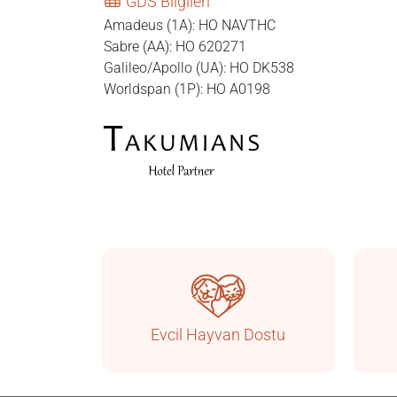
GDS Bilgileri
Amadeus (1A): HO NAVTHC
Sabre (AA): HO 620271
Galileo/Apollo (UA): HO DK538
Worldspan (1P): HO A0198
Evcil Hayvan Dostu