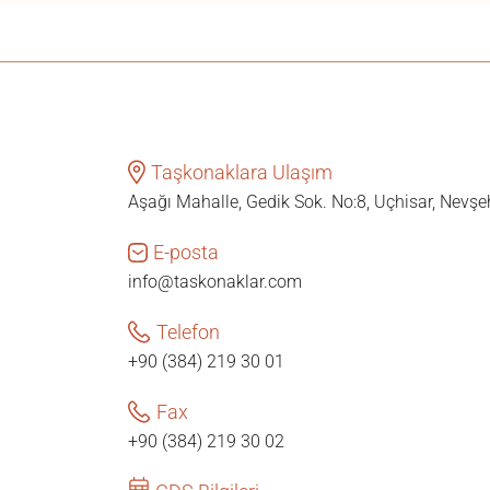
Taşkonaklara Ulaşım
Aşağı Mahalle, Gedik Sok. No:8, Uçhisar, Nevşe
E-posta
info@taskonaklar.com
Telefon
+90 (384) 219 30 01
Fax
+90 (384) 219 30 02