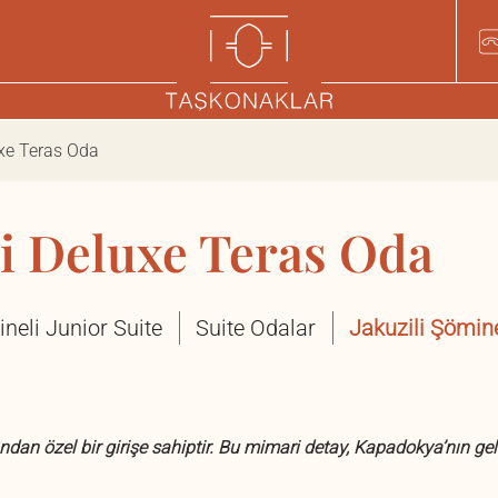
uxe Teras Oda
li Deluxe Teras Oda
neli Junior Suite
Suite Odalar
Jakuzili Şömin
ndan özel bir girişe sahiptir. Bu mimari detay, Kapadokya’nın ge