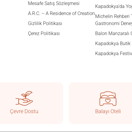
Mesafe Satış Sözleşmesi
Kapadokya’da Yo
A.R.C. – A Residence of Creation
Michelin Rehberi 
Gizlilik Politikası
Gastronomi Dene
Çerez Politikası
Balon Manzaralı 
Kapadokya Butik 
Kapadokya Festiv
Çevre Dostu
Balayı Oteli