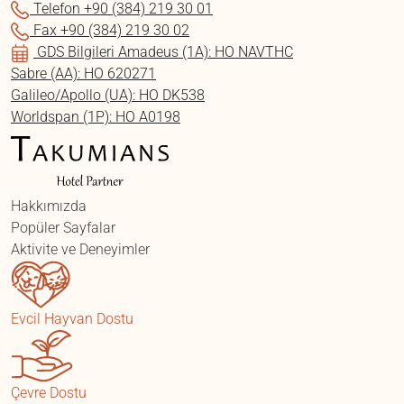
Telefon
+90 (384) 219 30 01
Fax
+90 (384) 219 30 02
GDS Bilgileri
Amadeus (1A): HO NAVTHC
Sabre (AA): HO 620271
Galileo/Apollo (UA): HO DK538
Worldspan (1P): HO A0198
Hakkımızda
Popüler Sayfalar
Aktivite ve Deneyimler
Evcil Hayvan Dostu
Çevre Dostu