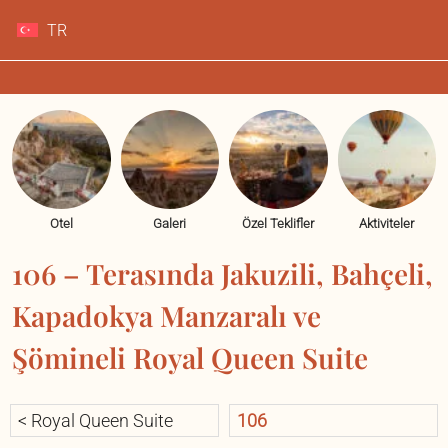
TR
Otel
Galeri
Özel Teklifler
Aktiviteler
106 – Terasında Jakuzili, Bahçeli,
Kapadokya Manzaralı ve
Şömineli Royal Queen Suite
< Royal Queen Suite
106