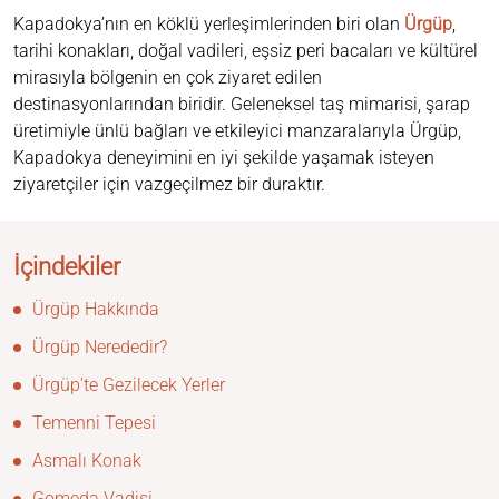
Kapadokya’nın en köklü yerleşimlerinden biri olan
Ürgüp
,
tarihi konakları, doğal vadileri, eşsiz peri bacaları ve kültürel
mirasıyla bölgenin en çok ziyaret edilen
destinasyonlarından biridir. Geleneksel taş mimarisi, şarap
üretimiyle ünlü bağları ve etkileyici manzaralarıyla Ürgüp,
Kapadokya deneyimini en iyi şekilde yaşamak isteyen
ziyaretçiler için vazgeçilmez bir duraktır.
İçindekiler
Ürgüp Hakkında
Ürgüp Nerededir?
Ürgüp’te Gezilecek Yerler
Temenni Tepesi
Asmalı Konak
Gomeda Vadisi