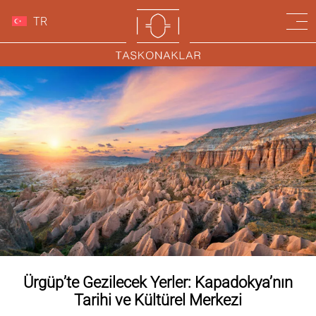
TR
Ürgüp’te Gezilecek Yerler: Kapadokya’nın
Tarihi ve Kültürel Merkezi