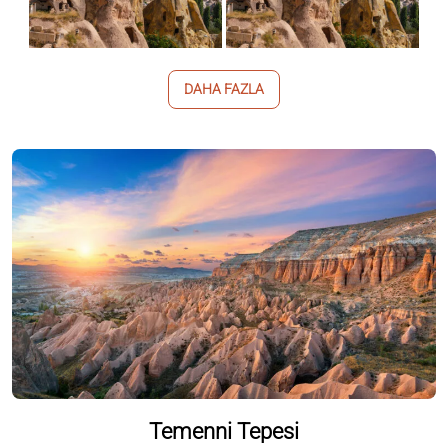
DAHA FAZLA
Temenni Tepesi