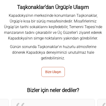
Taşkonaklar’dan Ürgüp’e Ulaşım
Kapadokya’nın merkezinde konumlanan Taşkonaklar,
Ürgüp’e kısa bir sürüş mesafesindedir. Misafirlerimiz
Ürgüp’ün tarihi sokaklarını keşfedebilir, Temenni Tepesi’nde
manzaranın tadını çıkarabilir ve Üç Güzeller’i ziyaret ederek
Kapadokya’nın simge noktalarını yakından görebilirler.
Günün sonunda Taşkonaklar’ın huzurlu atmosferine
dönerek Kapadokya deneyiminizi unutulmaz hale
getirebilirsiniz.
Bize Ulaşın
Bizler için neler dediler?