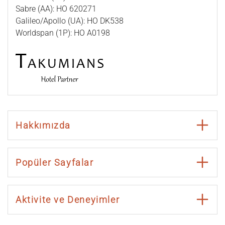
Sabre (AA): HO 620271
Galileo/Apollo (UA): HO DK538
Worldspan (1P): HO A0198
Hakkımızda
Popüler Sayfalar
Aktivite ve Deneyimler