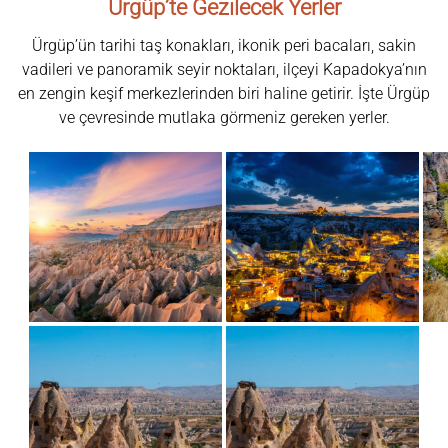
Ürgüp’te Gezilecek Yerler
Ürgüp’ün tarihi taş konakları, ikonik peri bacaları, sakin
vadileri ve panoramik seyir noktaları, ilçeyi Kapadokya’nın
en zengin keşif merkezlerinden biri haline getirir. İşte Ürgüp
ve çevresinde mutlaka görmeniz gereken yerler.