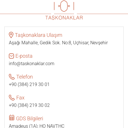
Taşkonaklara Ulaşım
Aşağı Mahalle, Gedik Sok. No:8, Uçhisar, Nevşehir
E-posta
info@taskonaklar.com
Telefon
+90 (384) 219 30 01
Fax
+90 (384) 219 30 02
GDS Bilgileri
Amadeus (1A): HO NAVTHC