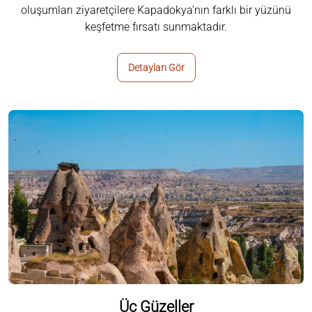
oluşumları ziyaretçilere Kapadokya’nın farklı bir yüzünü
keşfetme fırsatı sunmaktadır.
Detayları Gör
Üç Güzeller