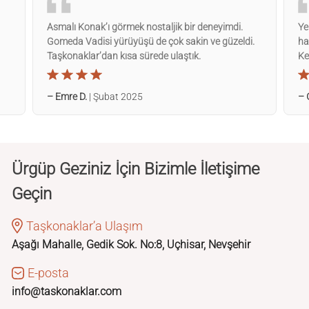
Asmalı Konak’ı görmek nostaljik bir deneyimdi.
Ye
Gomeda Vadisi yürüyüşü de çok sakin ve güzeldi.
ha
Taşkonaklar’dan kısa sürede ulaştık.
Ke
– Emre D.
| Şubat 2025
– 
Ürgüp Geziniz İçin Bizimle İletişime
Geçin
Taşkonaklar’a Ulaşım
Aşağı Mahalle, Gedik Sok. No:8, Uçhisar, Nevşehir
E-posta
info@taskonaklar.com