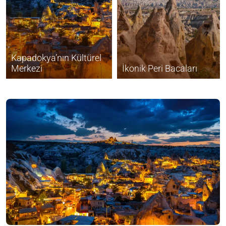
Kapadokya’nın Kültürel
Merkezi
İkonik Peri Bacaları