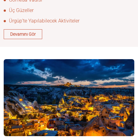
Üç Güzeller
Ürgüp’te Yapılabilecek Aktiviteler
Devamını Gör