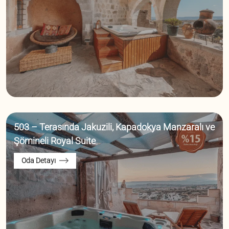
503 – Terasında Jakuzili, Kapadokya Manzaralı ve
Şömineli Royal Suite
Oda Detayı