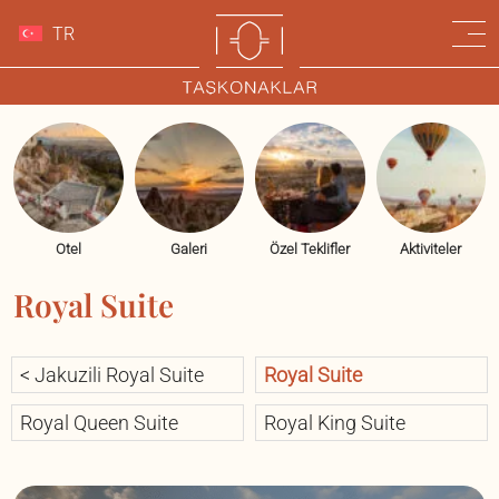
TR
Otel
Galeri
Özel Teklifler
Aktiviteler
Royal Suite
< Jakuzili Royal Suite
Royal Suite
Royal Queen Suite
Royal King Suite