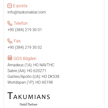
E-posta
info@taskonaklar.com
Telefon
+90 (384) 219 30 01
Fax
+90 (384) 219 30 02
GDS Bilgileri
Amadeus (1A): HO NAVTHC
Sabre (AA): HO 620271
Galileo/Apollo (UA): HO DK538
Worldspan (1P): HO A0198