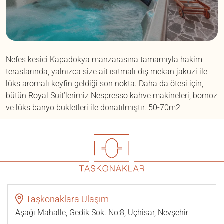
Nefes kesici Kapadokya manzarasına tamamıyla hakim
teraslarında, yalnızca size ait ısıtmalı dış mekan jakuzi ile
lüks aromalı keyfin geldiği son nokta. Daha da ötesi için,
bütün Royal Suit’lerimiz Nespresso kahve makineleri, bornoz
ve lüks banyo bukletleri ile donatılmıştır. 50-70m2
Taşkonaklara Ulaşım
Aşağı Mahalle, Gedik Sok. No:8, Uçhisar, Nevşehir