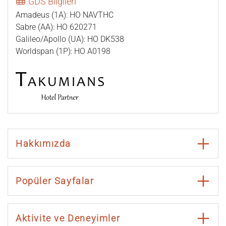
GDS Bilgileri
Amadeus (1A): HO NAVTHC
Sabre (AA): HO 620271
Galileo/Apollo (UA): HO DK538
Worldspan (1P): HO A0198
Hakkımızda
Popüler Sayfalar
Aktivite ve Deneyimler