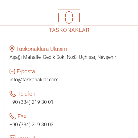
Taşkonaklara Ulaşım
Aşağı Mahalle, Gedik Sok. No:8, Uçhisar, Nevşehir
E-posta
info@taskonaklar.com
Telefon
+90 (384) 219 30 01
Fax
+90 (384) 219 30 02