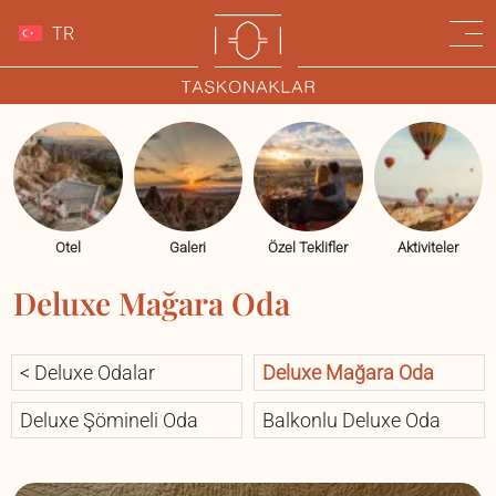
TR
Otel
Galeri
Özel Teklifler
Aktiviteler
Deluxe Mağara Oda
< Deluxe Odalar
Deluxe Mağara Oda
Deluxe Şömineli Oda
Balkonlu Deluxe Oda