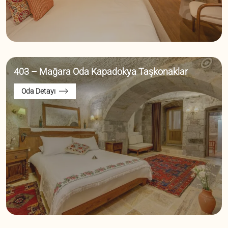
403 – Mağara Oda Kapadokya Taşkonaklar
Oda Detayı