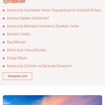
İçindekiler
Avanos’ta Gezilecek Yerler: Kapadokya’nın Kültürel Rotası
Avanos Neden Görülmeli?
Avanos’ta Mutlaka Görmeniz Gereken Yerler
Devrent Vadisi
Saç Müzesi
Zelve Açık Hava Müzesi
Güray Müze
Avanos’ta Çömlek ve Seramik Deneyimi
Devamını Gör