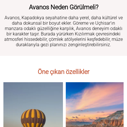
Avanos Neden Görülmeli?
Avanos, Kapadokya seyahatine daha yerel, daha kültürel ve
daha dokunsal bir boyut ekler. Göreme ve Uçhisar’ın
manzara odaklı güzelliğine karşılık, Avanos deneyim odaklı
bir karakter taşır. Burada yürürken Kızılırmak çevresindeki
atmosferi hissedebilir, çömlek atölyelerini keşfedebilir, müze
duraklarıyla gezi planınızı zenginleştirebilirsiniz.
Öne çıkan özellikler