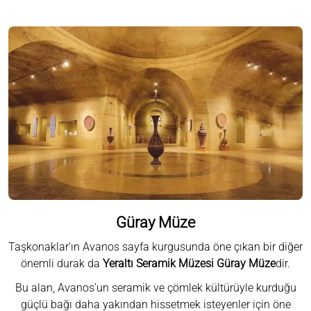
Güray Müze
Taşkonaklar’ın Avanos sayfa kurgusunda öne çıkan bir diğer
önemli durak da
Yeraltı Seramik Müzesi Güray Müze
dir.
Bu alan, Avanos’un seramik ve çömlek kültürüyle kurduğu
güçlü bağı daha yakından hissetmek isteyenler için öne