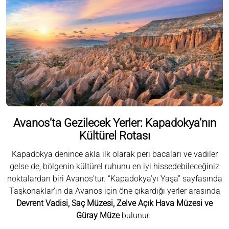
Avanos’ta Gezilecek Yerler: Kapadokya’nın
Kültürel Rotası
Kapadokya denince akla ilk olarak peri bacaları ve vadiler
gelse de, bölgenin kültürel ruhunu en iyi hissedebileceğiniz
noktalardan biri Avanos’tur. “Kapadokya’yı Yaşa” sayfasında
Taşkonaklar’ın da Avanos için öne çıkardığı yerler arasında
Devrent Vadisi, Saç Müzesi, Zelve Açık Hava Müzesi ve
Güray Müze
bulunur.