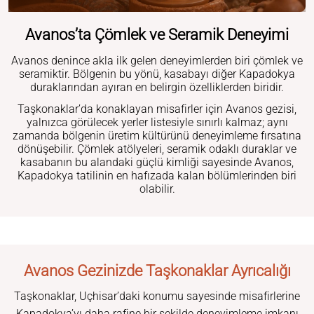
Avanos’ta Çömlek ve Seramik Deneyimi
Avanos denince akla ilk gelen deneyimlerden biri çömlek ve
seramiktir. Bölgenin bu yönü, kasabayı diğer Kapadokya
duraklarından ayıran en belirgin özelliklerden biridir.
Taşkonaklar’da konaklayan misafirler için Avanos gezisi,
yalnızca görülecek yerler listesiyle sınırlı kalmaz; aynı
zamanda bölgenin üretim kültürünü deneyimleme fırsatına
dönüşebilir. Çömlek atölyeleri, seramik odaklı duraklar ve
kasabanın bu alandaki güçlü kimliği sayesinde Avanos,
Kapadokya tatilinin en hafızada kalan bölümlerinden biri
olabilir.
Avanos Gezinizde Taşkonaklar Ayrıcalığı
Taşkonaklar, Uçhisar’daki konumu sayesinde misafirlerine
Kapadokya’yı daha rafine bir şekilde deneyimleme imkanı