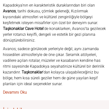
Kapadokya’nın en karakteristik duraklarından biri olan
Avanos
, tarihi dokusu, çömlek geleneği, Kızılırmak
kıyısındaki atmosferi ve kültürel zenginliğiyle bölgeyi
keşfetmek isteyen misafirler için özel bir deneyim sunar.
Taşkonaklar Cave Hotel
’de konaklarken, Avanos’ta gezilecek
yerler rotanızı keyifli, dengeli ve estetik bir gezi planına
dönüştürebilirsiniz.
Avanos; sadece görülecek yerleriyle değil, aynı zamanda
hissedilen atmosferiyle de öne çıkar. Seramik atölyeleri,
vadilere açılan rotalar, müzeler ve kasabanın kendine has
ritmi sayesinde Kapadokya seyahatinize kültürel bir derinlik
kazandırır.
Taşkonaklar
’dan kolayca ulaşabileceğiniz bu
bölge, hem kısa süreli geziler hem de güne yayılan keşif
planları için ideal seçenekler sunar.
Devamını Oku