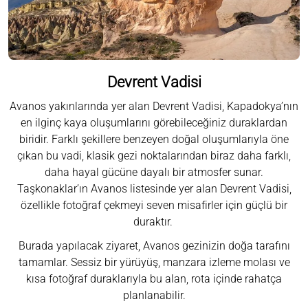
Devrent Vadisi
Avanos yakınlarında yer alan Devrent Vadisi, Kapadokya’nın
en ilginç kaya oluşumlarını görebileceğiniz duraklardan
biridir. Farklı şekillere benzeyen doğal oluşumlarıyla öne
çıkan bu vadi, klasik gezi noktalarından biraz daha farklı,
daha hayal gücüne dayalı bir atmosfer sunar.
Taşkonaklar’ın Avanos listesinde yer alan Devrent Vadisi,
özellikle fotoğraf çekmeyi seven misafirler için güçlü bir
duraktır.
Burada yapılacak ziyaret, Avanos gezinizin doğa tarafını
tamamlar. Sessiz bir yürüyüş, manzara izleme molası ve
kısa fotoğraf duraklarıyla bu alan, rota içinde rahatça
planlanabilir.