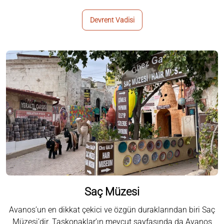
Devrent Vadisi
Saç Müzesi
Avanos’un en dikkat çekici ve özgün duraklarından biri Saç
Müzesi’dir. Taşkonaklar’ın mevcut sayfasında da Avanos