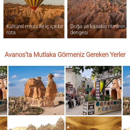
Kültürel miras ile iç içe bir
Doğa ve kasaba ritminin
rota
dengesi
Avanos’ta Mutlaka Görmeniz Gereken Yerler