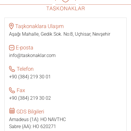
Taşkonaklara Ulaşım
Aşağı Mahalle, Gedik Sok. No:8, Uçhisar, Nevşehir
E-posta
info@taskonaklar.com
Telefon
+90 (384) 219 30 01
Fax
+90 (384) 219 30 02
GDS Bilgileri
Amadeus (1A): HO NAVTHC
Sabre (AA): HO 620271