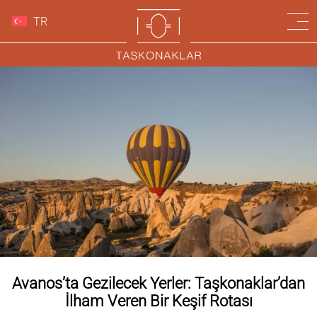
TR
Avanos’ta Gezilecek Yerler: Taşkonaklar’dan
İlham Veren Bir Keşif Rotası