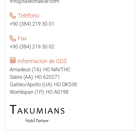
info@taskonaklar.com
Teléfono
+90 (384) 219 30 01
Fax
+90 (384) 219 30 02
Información de GDS
Amadeus (1A): HO NAVTHC
Sabre (AA): HO 620271
Galileo/Apollo (UA): HO DK538
Worldspan (1P): HO A0198