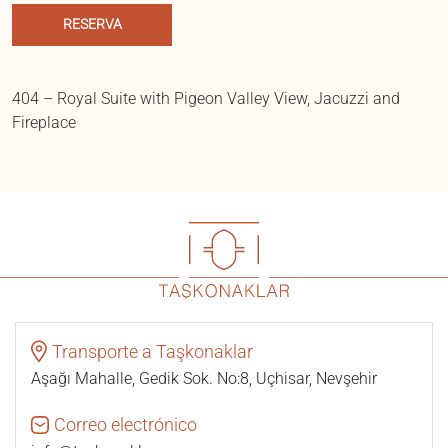
RESERVA
404 – Royal Suite with Pigeon Valley View, Jacuzzi and
Fireplace
Transporte a Taşkonaklar
Aşağı Mahalle, Gedik Sok. No:8, Uçhisar, Nevşehir
Correo electrónico