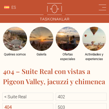
ES
Quiénes somos
Galería
Ofertas
Actividades y
especiales
experiencias
404 – Suite Real con vistas a
Pigeon Valley, jacuzzi y chimenea
< Suite Real
402
404
503