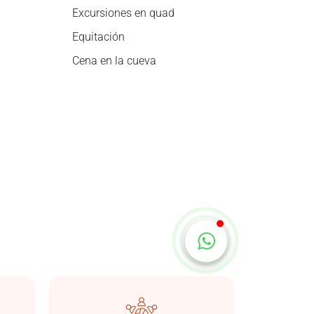
Excursiones en quad
Equitación
Taşkonaklar
Cena en la cueva
En línea
Iniciar chat