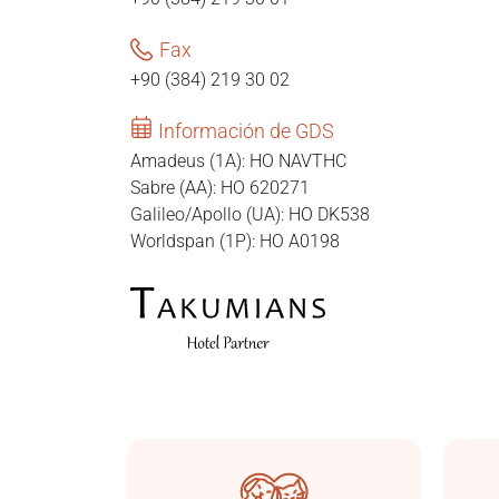
Fax
+90 (384) 219 30 02
Información de GDS
Amadeus (1A): HO NAVTHC
Sabre (AA): HO 620271
Galileo/Apollo (UA): HO DK538
Worldspan (1P): HO A0198