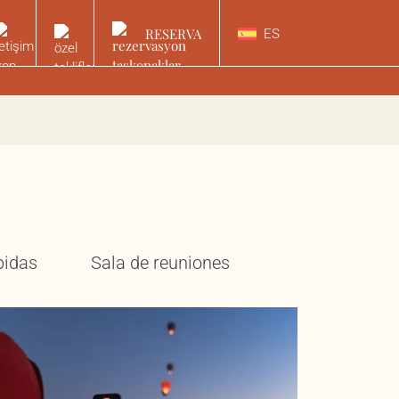
RESERVA
ES
bidas
Sala de reuniones