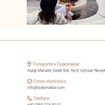
Transporte a Taşkonaklar
Aşağı Mahalle, Gedik Sok. No:8, Uçhisar, Nevşe
Correo electrónico
info@taskonaklar.com
Teléfono
+90 (384) 219 30 01