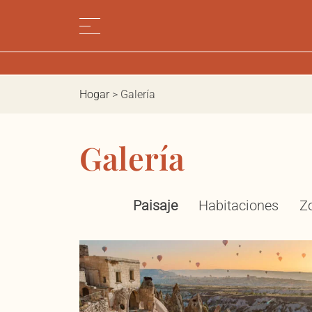
Hogar
>
Galería
Galería
Paisaje
Habitaciones
Z