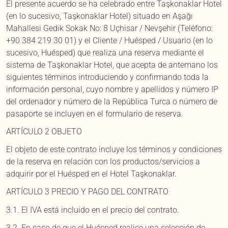
El presente acuerdo se ha celebrado entre Taşkonaklar Hotel
(en lo sucesivo, Taşkonaklar Hotel) situado en Aşağı
Mahallesi Gedik Sokak No: 8 Uçhisar / Nevşehir (Teléfono:
+90 384 219 30 01) y el Cliente / Huésped / Usuario (en lo
sucesivo, Huésped) que realiza una reserva mediante el
sistema de Taşkonaklar Hotel, que acepta de antemano los
siguientes términos introduciendo y confirmando toda la
información personal, cuyo nombre y apellidos y número IP
del ordenador y número de la República Turca o número de
pasaporte se incluyen en el formulario de reserva.
ARTÍCULO 2 OBJETO
El objeto de este contrato incluye los términos y condiciones
de la reserva en relación con los productos/servicios a
adquirir por el Huésped en el Hotel Taşkonaklar.
ARTÍCULO 3 PRECIO Y PAGO DEL CONTRATO
3.1. El IVA está incluido en el precio del contrato.
3.2. En caso de que el Huésped realice una selección de