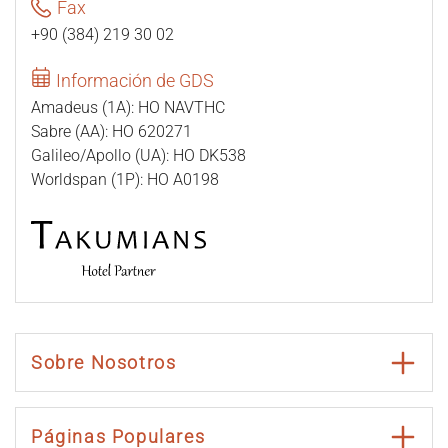
Fax
+90 (384) 219 30 02
Información de GDS
Amadeus (1A): HO NAVTHC
Sabre (AA): HO 620271
Galileo/Apollo (UA): HO DK538
Worldspan (1P): HO A0198
Sobre Nosotros
Páginas Populares