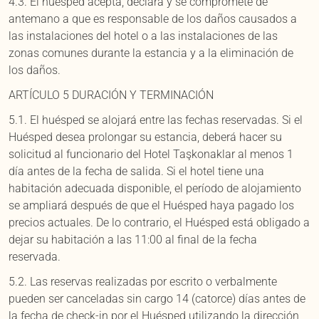
4.3. El huésped acepta, declara y se compromete de
antemano a que es responsable de los daños causados a
las instalaciones del hotel o a las instalaciones de las
zonas comunes durante la estancia y a la eliminación de
los daños.
ARTÍCULO 5 DURACIÓN Y TERMINACIÓN
5.1. El huésped se alojará entre las fechas reservadas. Si el
Huésped desea prolongar su estancia, deberá hacer su
solicitud al funcionario del Hotel Taşkonaklar al menos 1
día antes de la fecha de salida. Si el hotel tiene una
habitación adecuada disponible, el período de alojamiento
se ampliará después de que el Huésped haya pagado los
precios actuales. De lo contrario, el Huésped está obligado a
dejar su habitación a las 11:00 al final de la fecha
reservada.
5.2. Las reservas realizadas por escrito o verbalmente
pueden ser canceladas sin cargo 14 (catorce) días antes de
la fecha de check-in por el Huésped utilizando la dirección