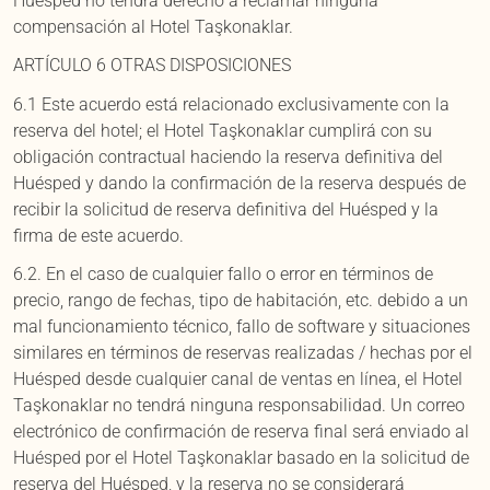
Huésped no tendrá derecho a reclamar ninguna
compensación al Hotel Taşkonaklar.
ARTÍCULO 6 OTRAS DISPOSICIONES
6.1 Este acuerdo está relacionado exclusivamente con la
reserva del hotel; el Hotel Taşkonaklar cumplirá con su
obligación contractual haciendo la reserva definitiva del
Huésped y dando la confirmación de la reserva después de
recibir la solicitud de reserva definitiva del Huésped y la
firma de este acuerdo.
6.2. En el caso de cualquier fallo o error en términos de
precio, rango de fechas, tipo de habitación, etc. debido a un
mal funcionamiento técnico, fallo de software y situaciones
similares en términos de reservas realizadas / hechas por el
Huésped desde cualquier canal de ventas en línea, el Hotel
Taşkonaklar no tendrá ninguna responsabilidad. Un correo
electrónico de confirmación de reserva final será enviado al
Huésped por el Hotel Taşkonaklar basado en la solicitud de
reserva del Huésped, y la reserva no se considerará