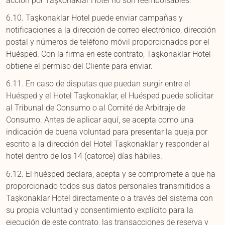
acción por Taşkonaklar Hotel no son reembolsables.
6.10. Taşkonaklar Hotel puede enviar campañas y
notificaciones a la dirección de correo electrónico, dirección
postal y números de teléfono móvil proporcionados por el
Huésped. Con la firma en este contrato, Taşkonaklar Hotel
obtiene el permiso del Cliente para enviar.
6.11. En caso de disputas que puedan surgir entre el
Huésped y el Hotel Taşkonaklar, el Huésped puede solicitar
al Tribunal de Consumo o al Comité de Arbitraje de
Consumo. Antes de aplicar aquí, se acepta como una
indicación de buena voluntad para presentar la queja por
escrito a la dirección del Hotel Taşkonaklar y responder al
hotel dentro de los 14 (catorce) días hábiles.
6.12. El huésped declara, acepta y se compromete a que ha
proporcionado todos sus datos personales transmitidos a
Taşkonaklar Hotel directamente o a través del sistema con
su propia voluntad y consentimiento explícito para la
ejecución de este contrato, las transacciones de reserva y