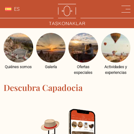
ES
Quiénes somos
Galería
Ofertas
Actividades y
especiales
experiencias
Descubra Capadocia