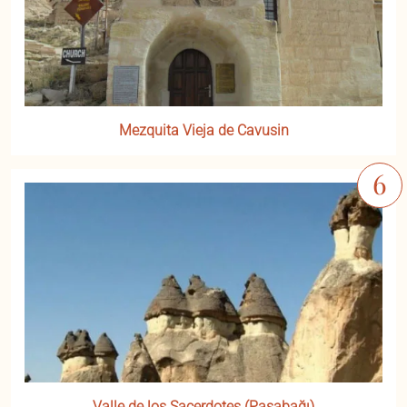
Mezquita Vieja de Cavusin
Valle de los Sacerdotes (Paşabağı)