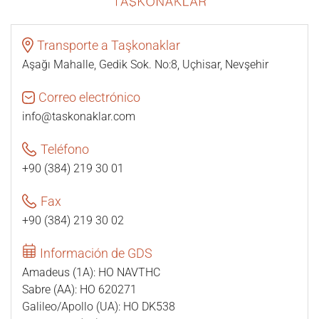
Transporte a Taşkonaklar
Aşağı Mahalle, Gedik Sok. No:8, Uçhisar, Nevşehir
Correo electrónico
info@taskonaklar.com
Teléfono
+90 (384) 219 30 01
Fax
+90 (384) 219 30 02
Información de GDS
Amadeus (1A): HO NAVTHC
Sabre (AA): HO 620271
Galileo/Apollo (UA): HO DK538