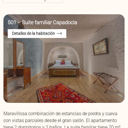
chimenea
chimenea
501 – Suite familiar Capadocia
Detalles de la habitación
Maravillosa combinación de estancias de piedra y cueva
con vistas parciales desde el gran salón. El apartamento
tiene 2 dormitorios y 2 baños. La suite familiar tiene 70 m².