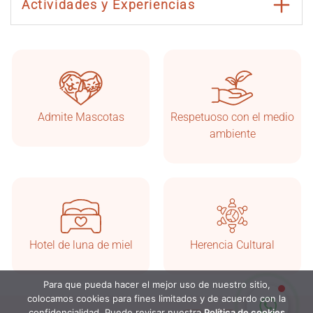
Actividades y Experiencias
Admite Mascotas
Respetuoso con el medio
Taşkonaklar
En línea
ambiente
Hotel de luna de miel
Herencia Cultural
Para que pueda hacer el mejor uso de nuestro sitio,
Iniciar chat
colocamos cookies para fines limitados y de acuerdo con la
confidencialidad. Puede revisar nuestra
Política de cookies