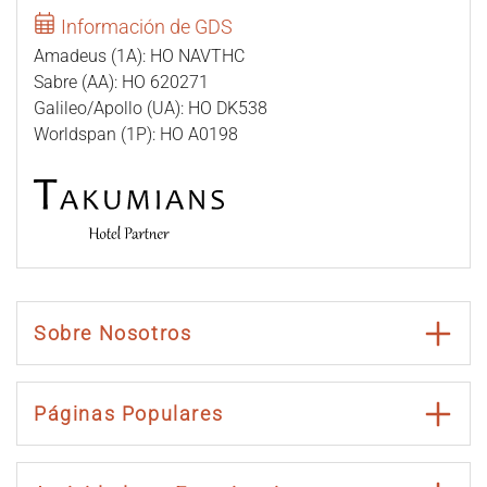
Información de GDS
Amadeus (1A): HO NAVTHC
Sabre (AA): HO 620271
Galileo/Apollo (UA): HO DK538
Worldspan (1P): HO A0198
Sobre Nosotros
Páginas Populares