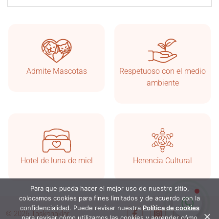
Admite Mascotas
Respetuoso con el medio
Taşkonaklar
En línea
ambiente
Hotel de luna de miel
Herencia Cultural
Para que pueda hacer el mejor uso de nuestro sitio,
Iniciar chat
colocamos cookies para fines limitados y de acuerdo con la
confidencialidad. Puede revisar nuestra
Política de cookies
© 2026 Taşkonaklar
para revisar cómo utilizamos las cookies y aprender cómo