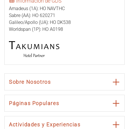
Información de GDS
Amadeus (1A): HO NAVTHC
Sabre (AA): HO 620271
Galileo/Apollo (UA): HO DK538
Worldspan (1P): HO A0198
Sobre Nosotros
Páginas Populares
Actividades y Experiencias