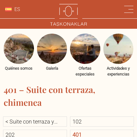
ES
Quiénes somos
Galería
Ofertas
Actividades y
especiales
experiencias
401 – Suite con terraza,
chimenea
< Suite con terraza y
102
chimenea
202
401