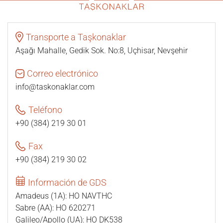
Transporte a Taşkonaklar
Aşağı Mahalle, Gedik Sok. No:8, Uçhisar, Nevşehir
Correo electrónico
info@taskonaklar.com
Teléfono
+90 (384) 219 30 01
Fax
+90 (384) 219 30 02
Información de GDS
Amadeus (1A): HO NAVTHC
Sabre (AA): HO 620271
Galileo/Apollo (UA): HO DK538