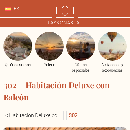
ES
Quiénes somos
Galería
Ofertas
Actividades y
especiales
experiencias
302 – Habitación Deluxe con
Balcón
< Habitación Deluxe con
302
Balcón