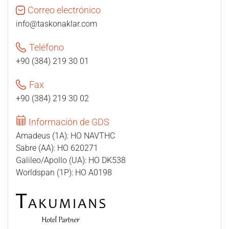
Correo electrónico
info@taskonaklar.com
Teléfono
+90 (384) 219 30 01
Fax
+90 (384) 219 30 02
Información de GDS
Amadeus (1A): HO NAVTHC
Sabre (AA): HO 620271
Galileo/Apollo (UA): HO DK538
Worldspan (1P): HO A0198