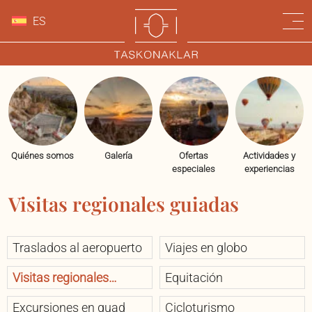
ES
Quiénes somos
Galería
Ofertas
Actividades y
especiales
experiencias
Visitas regionales guiadas
Traslados al aeropuerto
Viajes en globo
Visitas regionales
Equitación
guiadas
Excursiones en quad
Cicloturismo