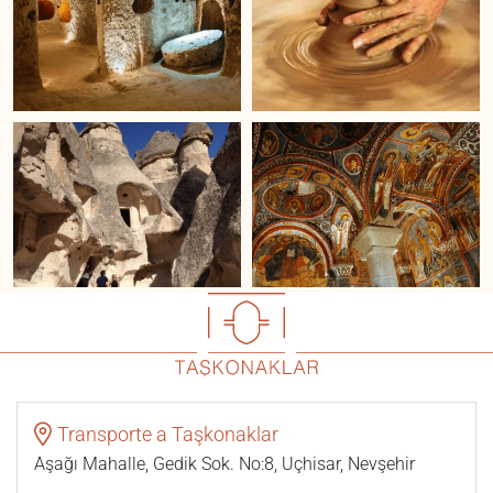
Transporte a Taşkonaklar
Aşağı Mahalle, Gedik Sok. No:8, Uçhisar, Nevşehir