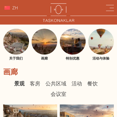
ZH
关于我们
画廊
特别优惠
活动与体验
画廊
景观
客房
公共区域
活动
餐饮
会议室