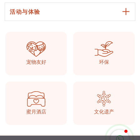
活动与体验
Taşkonaklar
在线的
宠物友好
环保
蜜月酒店
文化遗产
开始聊天