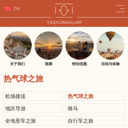
ZH
关于我们
画廊
特别优惠
活动与体验
热气球之旅
机场接送
热气球之旅
地区导游
骑马
全地形车之旅
自行车之旅