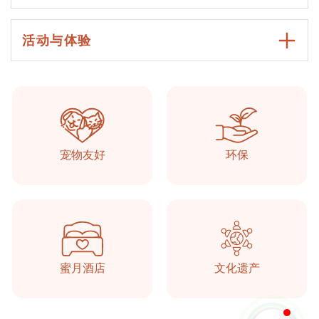
活动与体验
Taşkonaklar
在线的
宠物友好
环保
蜜月酒店
文化遗产
开始聊天