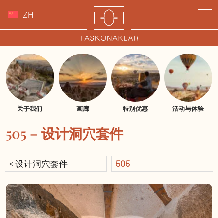
ZH
关于我们
画廊
特别优惠
活动与体验
505 – 设计洞穴套件
< 设计洞穴套件
505