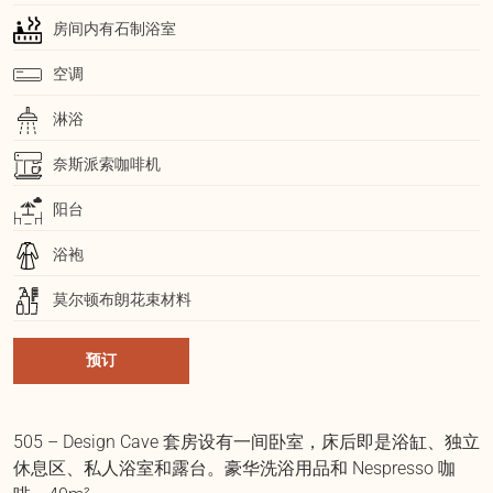
房间内有石制浴室
空调
淋浴
奈斯派索咖啡机
阳台
浴袍
莫尔顿布朗花束材料
预订
505 – Design Cave 套房设有一间卧室，床后即是浴缸、独立
休息区、私人浴室和露台。豪华洗浴用品和 Nespresso 咖