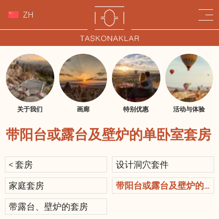
ZH
关于我们
画廊
特别优惠
活动与体验
带阳台或露台及壁炉的单卧室套房
< 套房
设计洞穴套件
家庭套房
带阳台或露台及壁炉的
单卧室套房
带露台、壁炉的套房