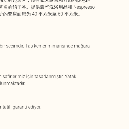
独立的起居区，设有私人露台和舒适的休息区，
名的鸽子谷。提供豪华洗浴用品和 Nespresso
的套房面积为 40 平方米至 60 平方米。
l bir seçimdir. Taş kemer mimarisinde mağara
firlerimiz için tasarlanmıştır. Yatak
lunmaktadır.
atili garanti ediyor.