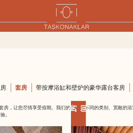
套房
套房
带按摩浴缸和壁炉的豪华露台客房
房间
构和功能的套房，让您尽情享受假期。我们的套房有不同的类别、宽敞
体验。