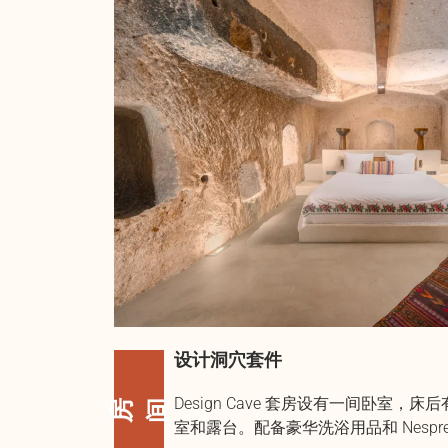
设计洞穴套件
Design Cave 套房设有一间卧室
房间
室和露台。配备豪华洗浴用品和 Nespres