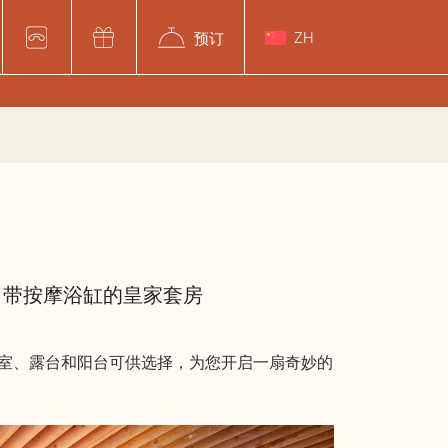
预订
ZH
带按摩浴缸的皇家套房
的浴室、露台和阳台可供选择，为您开启一扇奇妙的