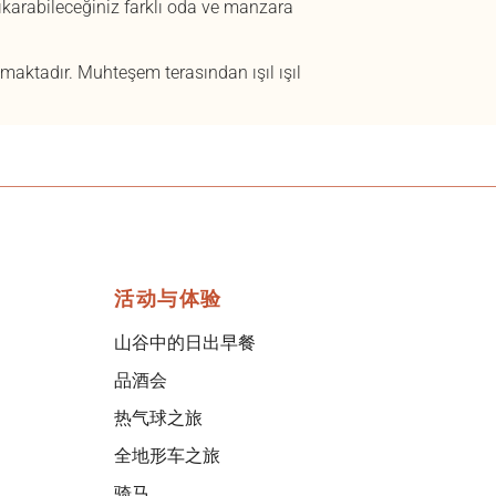
ıkarabileceğiniz farklı oda ve manzara
maktadır. Muhteşem terasından ışıl ışıl
活动与体验
山谷中的日出早餐
品酒会
热气球之旅
全地形车之旅
骑马