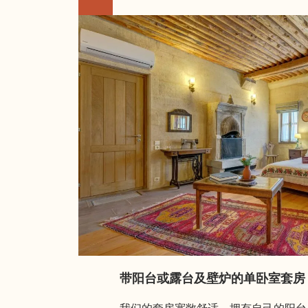
带阳台或露台及壁炉的单卧室套房