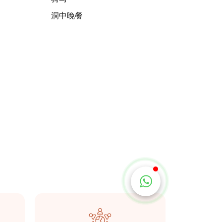
洞中晚餐
Taşkonaklar
在线的
开始聊天