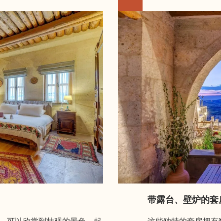
带露台、壁炉的套