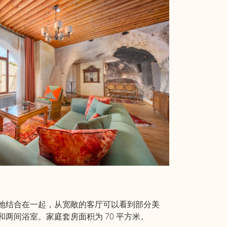
地结合在一起，从宽敞的客厅可以看到部分美
两间浴室。家庭套房面积为 70 平方米。