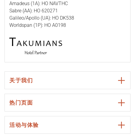
Amadeus (1A): HO NAVTHC
Sabre (AA): HO 620271
Galileo/Apollo (UA): HO DK538
Worldspan (1P): HO A0198
关于我们
热门页面
活动与体验