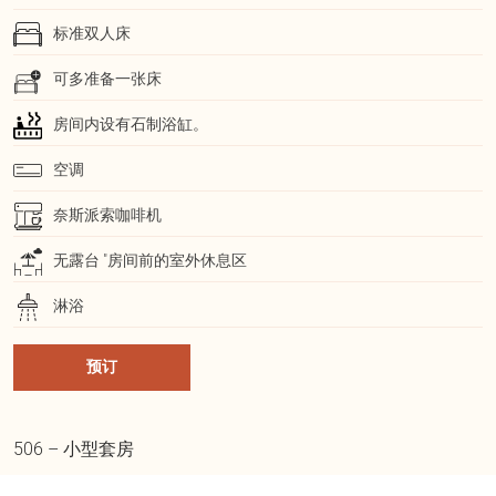
标准双人床
可多准备一张床
房间内设有石制浴缸。
空调
奈斯派索咖啡机
无露台 "房间前的室外休息区
淋浴
预订
506 – 小型套房