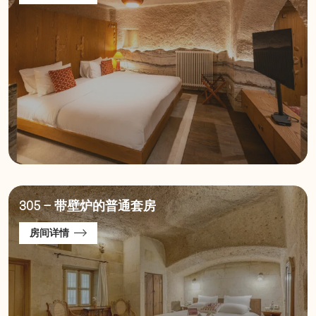
305 – 带壁炉的普通套房
房间详情