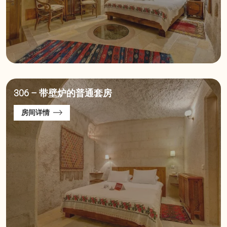
306 – 带壁炉的普通套房
房间详情