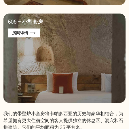
506 – 小型套房
房间详情
我们的带壁炉小套房将卡帕多西亚的历史与豪华相结合，为
希望拥有更大住宿空间的客人提供独立的休息区、洞穴和石
拱建筑。它们的平均面积为 35 平方米。