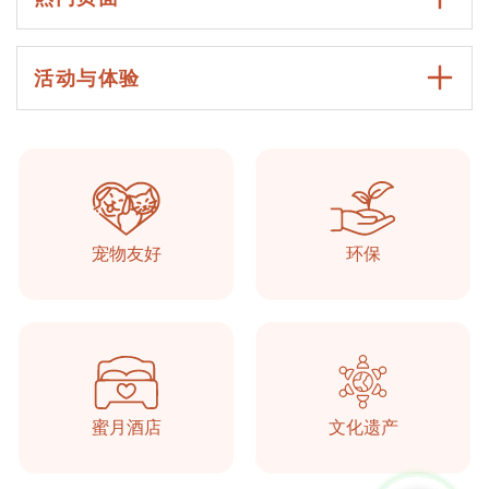
活动与体验
Taşkonaklar
在线的
宠物友好
环保
蜜月酒店
文化遗产