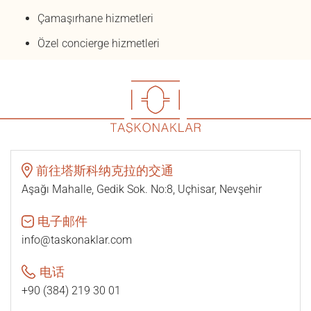
Çamaşırhane hizmetleri
Özel concierge hizmetleri
前往塔斯科纳克拉的交通
Aşağı Mahalle, Gedik Sok. No:8, Uçhisar, Nevşehir
电子邮件
info@taskonaklar.com
电话
+90 (384) 219 30 01