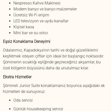
Nespresso Kahve Makinesi
Modern banyo ve banyo malzemeler
Ücretsiz Wi-Fi erişim
LED televizyon ve uydu kanallar
Kişisel kasa
Mini bar ve su ısıtıcı
Eşsiz Konaklama Deneyimi
Odalarımız, Kapadokya’nın tarihi ve doğal güzelliklerini
keşfetmek isteyen çiftler için ideal bir başlangıç noktasıdır.
Şöminenin sıcaklığı eşliğinde geçireceğiniz akşamlar, bu
özel bölgenin büyüsünü daha da unutulmaz kılar.
Ekstra Hizmetler
Şömineli Junior Suite konaklamanız boyunca aşağıdaki ek
hizmetleri de sunuyoruz:
Oda servisi
Günlük housekeeping servisi