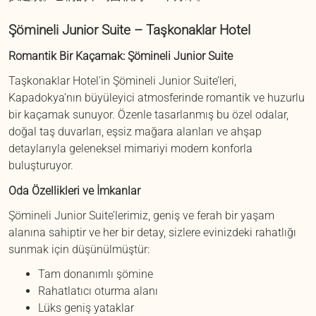
Şömineli Junior Suite – Taşkonaklar Hotel
Romantik Bir Kaçamak: Şömineli Junior Suite
Taşkonaklar Hotel’in Şömineli Junior Suite’leri,
Kapadokya’nın büyüleyici atmosferinde romantik ve huzurlu
bir kaçamak sunuyor. Özenle tasarlanmış bu özel odalar,
doğal taş duvarları, eşsiz mağara alanları ve ahşap
detaylarıyla geleneksel mimariyi modern konforla
buluşturuyor.
Oda Özellikleri ve İmkanlar
Şömineli Junior Suite’lerimiz, geniş ve ferah bir yaşam
alanına sahiptir ve her bir detay, sizlere evinizdeki rahatlığı
sunmak için düşünülmüştür:
Tam donanımlı şömine
Rahatlatıcı oturma alanı
Lüks geniş yataklar