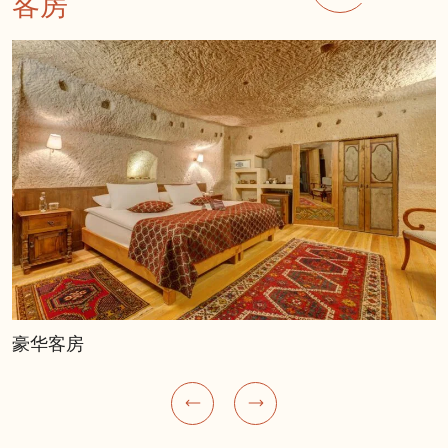
客房
豪华客房