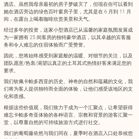
酒店。虽然我母亲最初的房子梦破灭了，但现在你可以看到
她在酒店旁边的绿色百叶窗房子里，尤其是在 6 月到 11 月
间，在露台上喝着咖啡欣赏美景和天气。
经过多年的投资，这家小型酒店已从温馨的家庭氛围发展成
为一家拥有 25 间客房的独特豪华酒店，以其卓越的宾客服
务和令人难忘的住宿体验而广受赞誉。
因此，您将始终感受到家庭般的温暖、对细节的关注，以及
团队愿意/热衷/渴望以真正的土耳其式热情好客来满足您的
要求。
我们钦佩卡帕多西亚的历史、神奇的自然和蕴藏的文化，我
们将为客人提供独特而全面的体验，让他们感受该地区的文
化和质感。
根据这些价值观，我们致力于成为一个汇聚点，让希望获得
难忘卡帕多奇亚体验的各种语言、宗教和背景的游客汇聚一
堂，以尊重自然的可持续旅游方式进行社交。
我们的葡萄藤依然与我们同在，夏季时在酒店入口处恭候您